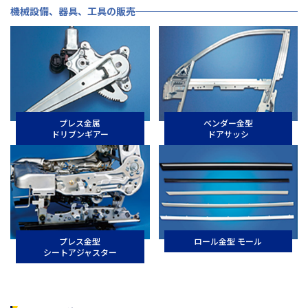
機械設備、器具、工具の販売
プレス金属
ベンダー金型
ドリブンギアー
ドアサッシ
プレス金型
ロール金型 モール
シートアジャスター