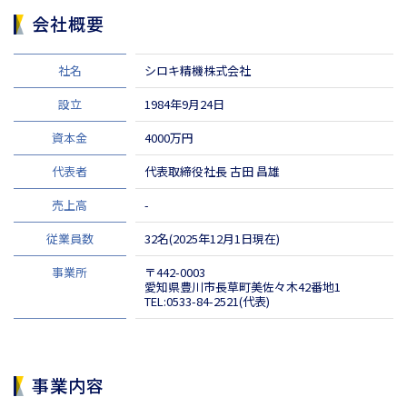
会社概要
社名
シロキ精機株式会社
設立
1984年9月24日
資本金
4000万円
代表者
代表取締役社長 古田 昌雄
売上高
-
従業員数
32名(2025年12月1日現在)
事業所
〒442-0003
愛知県豊川市⾧草町美佐々木42番地1
TEL:0533-84-2521(代表)
事業内容