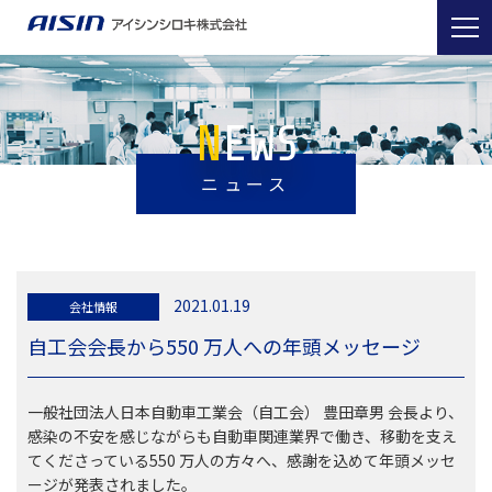
NEWS
ニュース
2021.01.19
会社情報
自工会会長から550 万人への年頭メッセージ
一般社団法人日本自動車工業会（自工会） 豊田章男 会長より、
感染の不安を感じながらも自動車関連業界で働き、移動を支え
てくださっている550 万人の方々へ、感謝を込めて年頭メッセ
ージが発表されました。