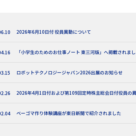
2026年6月10日付 役員異動について
06.10
「小学生のためのお仕事ノート 東三河版」へ掲載されまし
04.16
ロボットテクノロジージャパン2026出展のお知らせ
03.15
2026年4月1日付および第109回定時株主総会日付役員の
02.26
ベーゴマ作り体験講座が東日新聞で紹介されました
02.04