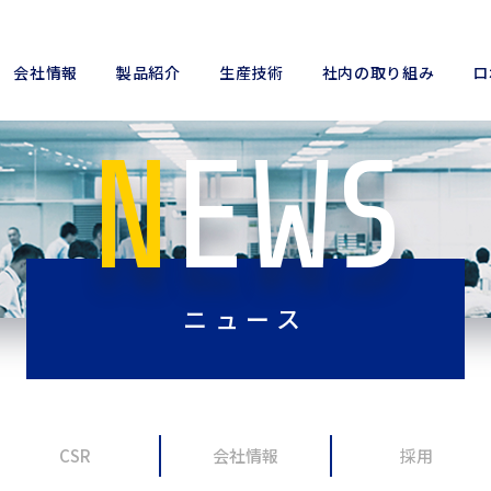
会社情報
製品紹介
生産技術
社内の取り組み
ロ
NEWS
ニュース
CSR
会社情報
採用