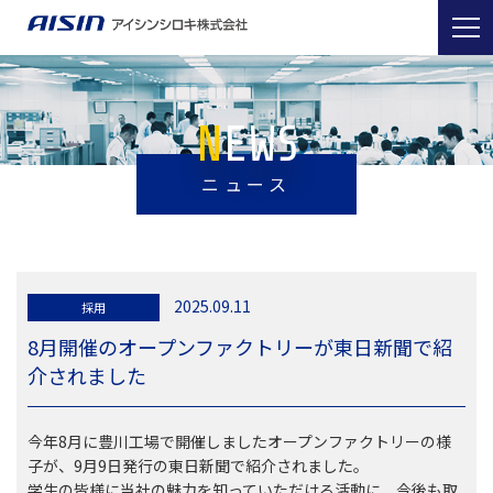
NEWS
ニュース
2025.09.11
採用
8月開催のオープンファクトリーが東日新聞で紹
介されました
今年8月に豊川工場で開催しましたオープンファクトリーの様
子が、9月9日発行の東日新聞で紹介されました。
学生の皆様に当社の魅力を知っていただける活動に、今後も取