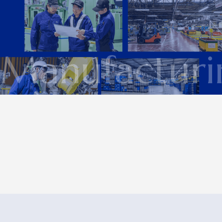
Manufacturi
CAREER PATH
WELFARE
NUMBER OF SHIROKI
教育制度
福利厚生
数字で見るアイシンシロキ