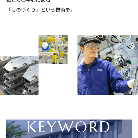
「ものづくり」という技術を。
KEYWORD