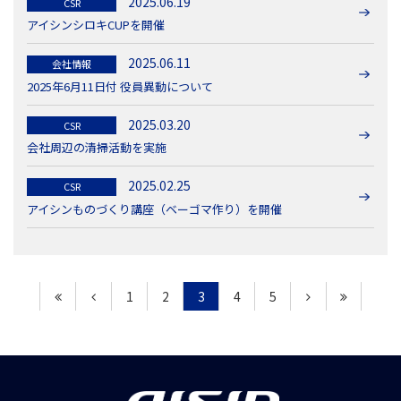
2025.06.19
CSR
アイシンシロキCUPを開催
2025.06.11
会社情報
2025年6月11日付 役員異動について
2025.03.20
CSR
会社周辺の清掃活動を実施
2025.02.25
CSR
アイシンものづくり講座（ベーゴマ作り）を開催
1
2
3
4
5